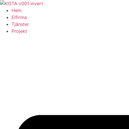
Skip
to
Hem
content
Elfirma
Tjänster
Projekt