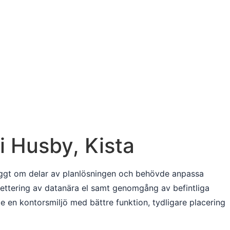
 i Husby, Kista
e byggt om delar av planlösningen och behövde anpassa
lettering av datanära el samt genomgång av befintliga
e en kontorsmiljö med bättre funktion, tydligare placering