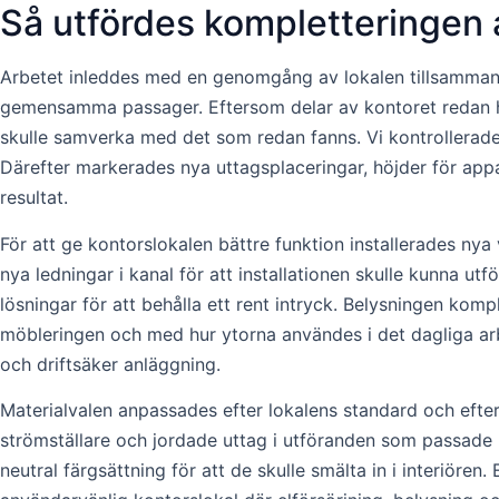
Så utfördes kompletteringen a
Arbetet inleddes med en genomgång av lokalen tillsammans 
gemensamma passager. Eftersom delar av kontoret redan ha
skulle samverka med det som redan fanns. Vi kontrollerade
Därefter markerades nya uttagsplaceringar, höjder för appa
resultat.
För att ge kontorslokalen bättre funktion installerades nya 
nya ledningar i kanal för att installationen skulle kunna u
lösningar för att behålla ett rent intryck. Belysningen ko
möbleringen och med hur ytorna användes i det dagliga arbe
och driftsäker anläggning.
Materialvalen anpassades efter lokalens standard och efter
strömställare och jordade uttag i utföranden som passade
neutral färgsättning för att de skulle smälta in i interiör