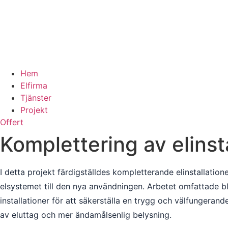
Hem
Elfirma
Tjänster
Projekt
Offert
Komplettering av elinsta
I detta projekt färdigställdes kompletterande elinstallati
elsystemet till den nya användningen. Arbetet omfattade b
installationer för att säkerställa en trygg och välfungera
av eluttag och mer ändamålsenlig belysning.