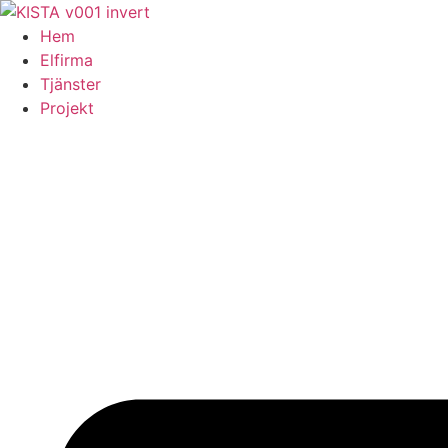
Skip
to
Hem
content
Elfirma
Tjänster
Projekt