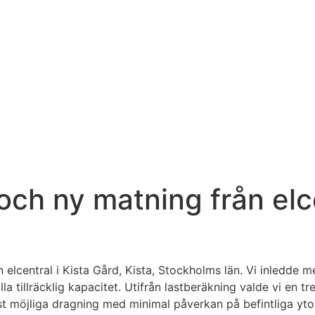
och ny matning från elce
n elcentral i Kista Gård, Kista, Stockholms län. Vi inledde
lla tillräcklig kapacitet. Utifrån lastberäkning valde vi en 
t möjliga dragning med minimal påverkan på befintliga yto