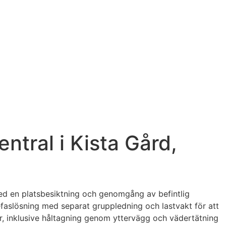
ntral i Kista Gård,
 med en platsbesiktning och genomgång av befintlig
trefaslösning med separat gruppledning och lastvakt för att
r, inklusive håltagning genom yttervägg och vädertätning