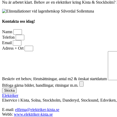
Nu är arbetet klart. Behov av en elektriker kring Kista & Stockholm? H
Kontakta oss idag!
Namn
Telefon
Email
Adress + Ort
Beskriv ert behov, förutsättningar, antal m2 & önskat startdatum
Bifoga gärna bilder, handlingar, ritningar m.m.
Skicka
Elektriker
Elservice i Kista, Solna, Stockholm, Danderyd, Stocksund, Edsvike
E-mail:
elfirma@elektriker-kista.se
Webb:
www.elektriker-kista.se