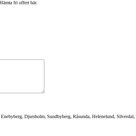
ämta fri offert här.
n, Enebyberg, Djursholm, Sundbyberg, Råsunda, Helenelund, Silverdal