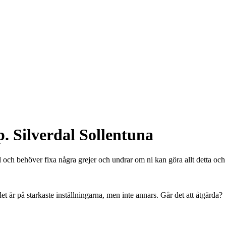
p. Silverdal Sollentuna
l och behöver fixa några grejer och undrar om ni kan göra allt detta och
 är på starkaste inställningarna, men inte annars. Går det att åtgärda?