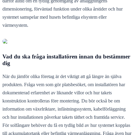
därför alltid om en tydlig genomgång av anläggningens
dimensionering, förväntad funktion under olika årstider och hur
systemet samspelar med husets befintliga elsystem eller
värmesystem.
Vad du ska fråga installatören innan du bestämmer
dig
När du jämför olika företag är det viktigt att gå längre än själva
produkten. Fråga vem som gör platsbesöket, om installatören har
dokumenterad erfarenhet av liknande villor och hur takets
konstruktion kontrolleras före montering. Du bör också be om
information om växelriktare, infästningssystem, kabelförläggning
och hur installationen påverkar takets täthet och framtida service.
För solfångare behöver du få en tydlig bild av hur systemet kopplas
till ackumulatortank eller befintlig värmeanläggning. Fråga även hur