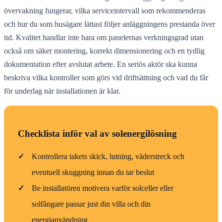
övervakning fungerar, vilka serviceintervall som rekommenderas
och hur du som husägare lättast följer anläggningens prestanda över
tid. Kvalitet handlar inte bara om panelernas verkningsgrad utan
också om säker montering, korrekt dimensionering och en tydlig
dokumentation efter avslutat arbete. En seriös aktör ska kunna
beskriva vilka kontroller som görs vid driftsättning och vad du får
för underlag när installationen är klar.
Checklista inför val av solenergilösning
✓
Kontrollera takets skick, lutning, väderstreck och
eventuell skuggning innan du tar beslut
✓
Be installatören motivera varför solceller eller
solfångare passar just din villa och din
energianvändning