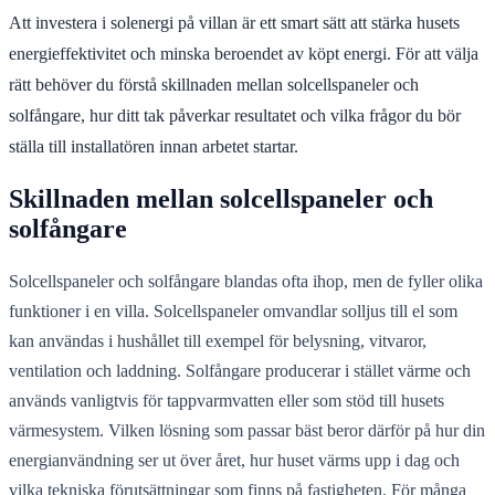
Att investera i solenergi på villan är ett smart sätt att stärka husets
energieffektivitet och minska beroendet av köpt energi. För att välja
rätt behöver du förstå skillnaden mellan solcellspaneler och
solfångare, hur ditt tak påverkar resultatet och vilka frågor du bör
ställa till installatören innan arbetet startar.
Skillnaden mellan solcellspaneler och
solfångare
Solcellspaneler och solfångare blandas ofta ihop, men de fyller olika
funktioner i en villa. Solcellspaneler omvandlar solljus till el som
kan användas i hushållet till exempel för belysning, vitvaror,
ventilation och laddning. Solfångare producerar i stället värme och
används vanligtvis för tappvarmvatten eller som stöd till husets
värmesystem. Vilken lösning som passar bäst beror därför på hur din
energianvändning ser ut över året, hur huset värms upp i dag och
vilka tekniska förutsättningar som finns på fastigheten. För många