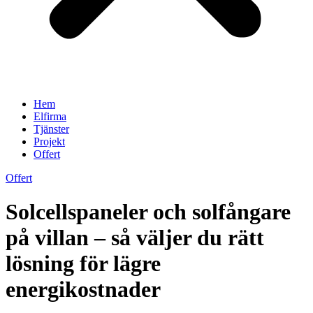
Hem
Elfirma
Tjänster
Projekt
Offert
Offert
Solcellspaneler och solfångare
på villan – så väljer du rätt
lösning för lägre
energikostnader