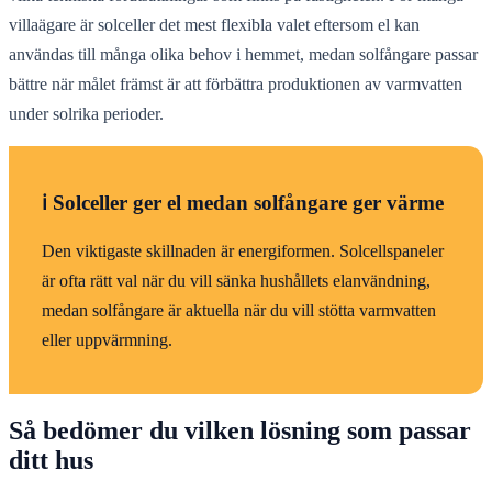
villaägare är solceller det mest flexibla valet eftersom el kan
användas till många olika behov i hemmet, medan solfångare passar
bättre när målet främst är att förbättra produktionen av varmvatten
under solrika perioder.
ℹ️ Solceller ger el medan solfångare ger värme
Den viktigaste skillnaden är energiformen. Solcellspaneler
är ofta rätt val när du vill sänka hushållets elanvändning,
medan solfångare är aktuella när du vill stötta varmvatten
eller uppvärmning.
Så bedömer du vilken lösning som passar
ditt hus