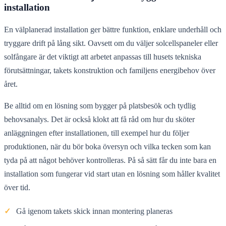
installation
En välplanerad installation ger bättre funktion, enklare underhåll och
tryggare drift på lång sikt. Oavsett om du väljer solcellspaneler eller
solfångare är det viktigt att arbetet anpassas till husets tekniska
förutsättningar, takets konstruktion och familjens energibehov över
året.
Be alltid om en lösning som bygger på platsbesök och tydlig
behovsanalys. Det är också klokt att få råd om hur du sköter
anläggningen efter installationen, till exempel hur du följer
produktionen, när du bör boka översyn och vilka tecken som kan
tyda på att något behöver kontrolleras. På så sätt får du inte bara en
installation som fungerar vid start utan en lösning som håller kvalitet
över tid.
✓
Gå igenom takets skick innan montering planeras