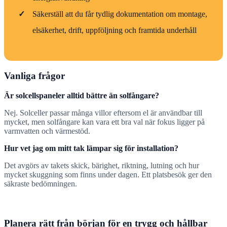
✓
Säkerställ att du får tydlig dokumentation om montage,
elsäkerhet, drift, uppföljning och framtida underhåll
Vanliga frågor
Är solcellspaneler alltid bättre än solfångare?
Nej. Solceller passar många villor eftersom el är användbar till
mycket, men solfångare kan vara ett bra val när fokus ligger på
varmvatten och värmestöd.
Hur vet jag om mitt tak lämpar sig för installation?
Det avgörs av takets skick, bärighet, riktning, lutning och hur
mycket skuggning som finns under dagen. Ett platsbesök ger den
säkraste bedömningen.
Planera rätt från början för en trygg och hållbar