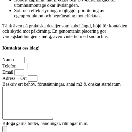
utomhusmontage ökar livslängden.
Sol- och effektstyrning: möjliggör prioritering av
egenproduktion och begränsning mot effekttak.
Tänk även på praktiska detaljer som kabellängd, höjd för kontakten
och skydd mot påkörning. En genomtänkt placering gör
vardagsladdningen smidig, även vintertid med snö och is.
Kontakta oss idag!
Namn
Telefon
Email
Adress + Ort
Beskriv ert behov, förutsättningar, antal m2 & önskat startdatum
Bifoga gärna bilder, handlingar, ritningar m.m.