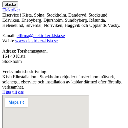
Skicka
Elektriker
Elservice i Kista, Solna, Stockholm, Danderyd, Stocksund,
Edsviken, Enebyberg, Djursholm, Sundbyberg, Råsunda,
Helenelund, Silverdal, Norrviken, Häggvik och Upplands Väsby.
E-mail:
elfirma@elektriker-kista.se
Webb:
www.elektriker-kista.se
Adress: Torshamnsgatan,
164 40 Kista
Stockholm
Verksamhetsbeskrivning:
Kista Elinstallation i Stockholm erbjuder tjänster inom nätverk,
solenergi, elservice och installation av kablar därmed efter förenlig
verksamhet.
Hitta till oss