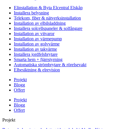
Elinstallation & Byta Elcentral Elskåp
Installera belysning
Telekom, fiber & nätverksinstallation
Installation av elbilsladdning
Installera solcellspaneler & solfångare
Installation av vitvaror
Installation av värmepump
Installation av golvvärme
Installation av takvärme
Installera jordfelsbrytare
Smarta hem + fjärrstyrning
Automatiska strömbrytare & rörelsevakt
Elbesiktning & elrevision
Projekt
Blogg
Offert
Projekt
Blogg
Offert
Projekt