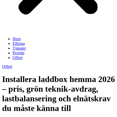
Hem
Elfirma
Tjänster
Projekt
Offert
Offert
Installera laddbox hemma 2026
– pris, grön teknik‑avdrag,
lastbalansering och elnätskrav
du måste känna till